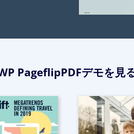
WP PageflipPDFデモを見