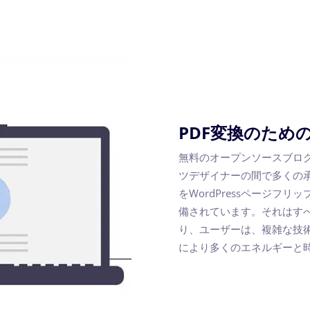
PDF変換のため
無料のオープンソースブログツ
ツデザイナーの間で多くの承認を
をWordPressページフ
備されています。それはす
り、ユーザーは、複雑な技
により多くのエネルギーと