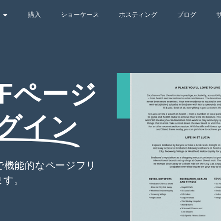
購入
ショーケース
ホスティング
ブログ
PDFページ
グイン
的で機能的なページフリ
ます。