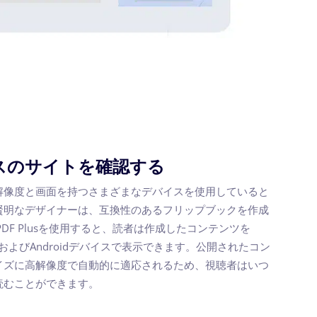
スのサイトを確認する
解像度と画面を持つさまざまなデバイスを使用していると
賢明なデザイナーは、互換性のあるフリップブックを作成
 PDF Plusを使用すると、読者は作成したコンテンツを
one、およびAndroidデバイスで表示できます。公開されたコン
イズに高解像度で自動的に適応されるため、視聴者はいつ
読むことができます。