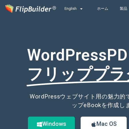
English
ホーム
製品
WordPress
フリッププラ
WordPressウェブサイト用の魅力
ップeBookを作成し
Windows
Mac OS