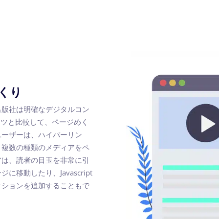
めくり
出版社は明確なデジタルコン
ンツと比較して、ページめく
ユーザーは、ハイパーリン
、複数の種類のメディアをペ
アは、読者の目玉を非常に引
動したり、Javascript
クションを追加することもで