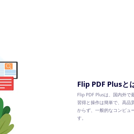
Flip PDF Pl
Flip PDF Plusは、
習得と操作は簡単で、高品
からず、一般的なコンピュ
す。