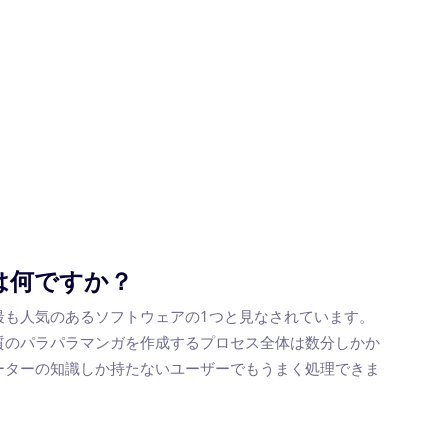
usとは何ですか？
国内外で最も人気のあるソフトウェアの1つと見なされています。
質のパラパラマンガを作成するプロセス全体は数分しかか
ーターの知識しか持たないユーザーでもうまく処理できま