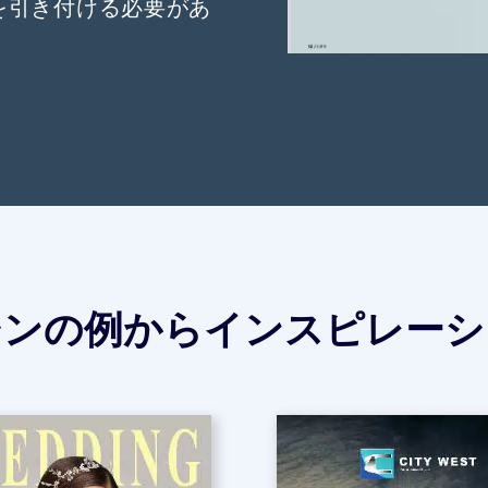
を引き付ける必要があ
ジンの例からインスピレーシ