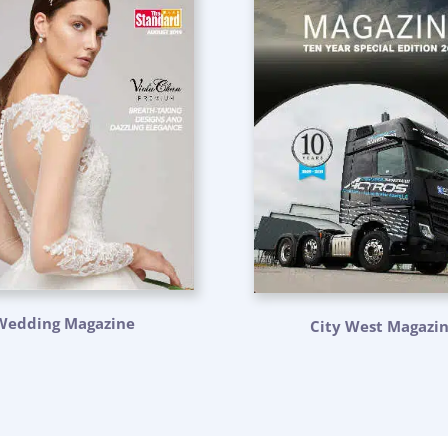
Wedding Magazine
City West Magazi