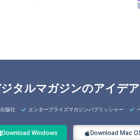
デジタルマガジンのアイデア
ン出版社
エンタープライズマガジンパブリッシャー
Download Windows
Download Mac O