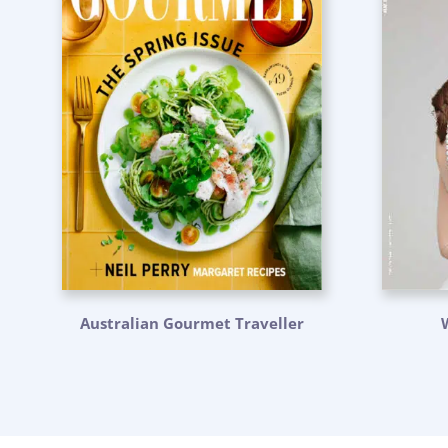
Australian Gourmet Traveller