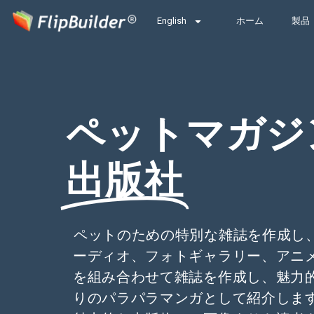
English
ホーム
製品
ペットマガジ
出版社
ペットのための特別な雑誌を作成し、Y
ーディオ、フォトギャラリー、アニ
を組み合わせて雑誌を作成し、魅力
りのパラパラマンガとして紹介しま