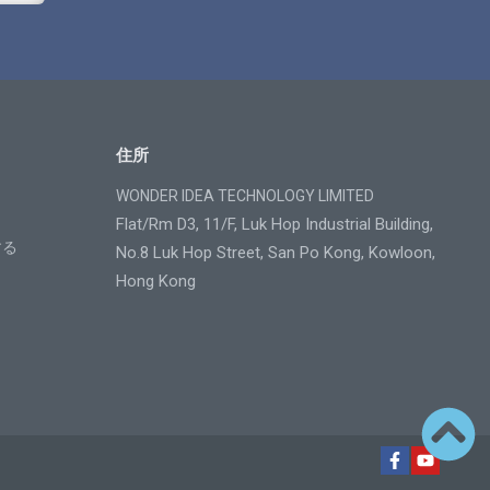
住所
WONDER IDEA TECHNOLOGY LIMITED
Flat/Rm D3, 11/F, Luk Hop Industrial Building,
する
No.8 Luk Hop Street, San Po Kong, Kowloon,
Hong Kong