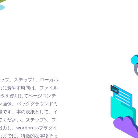
テップ。ステップ1、ローカル
れに費やす時間は、ファイル
ィタを使用してページコンテ
ン画像、バックグラウンドミ
能です。本の表紙として、イ
てください。ステップ3、フ
、wordpressプラグイ
れまでに、特徴的な本物そっ