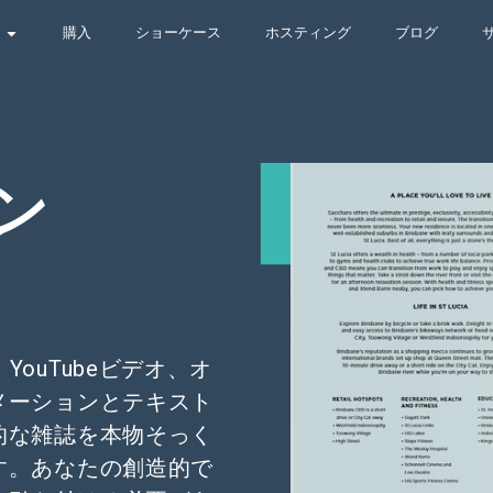
購入
ショーケース
ホスティング
ブログ
ン
ouTubeビデオ、オ
メーションとテキスト
的な雑誌を本物そっく
す。あなたの創造的で