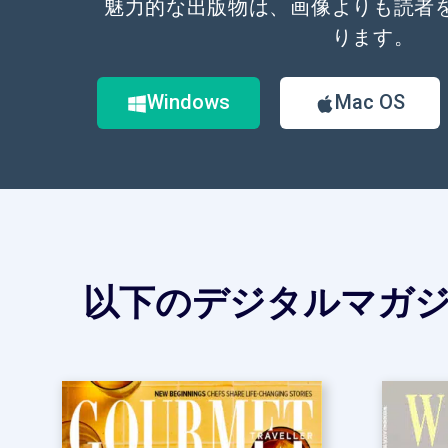
魅力的な出版物は、画像よりも読者
ります。
Windows
Mac OS
以下のデジタルマガ