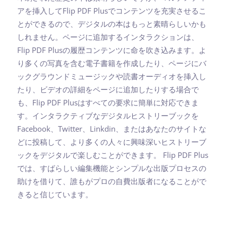
アを挿入してFlip PDF Plusでコンテンツを充実させるこ
とができるので、デジタルの本はもっと素晴らしいかも
しれません。ページに追加するインタラクションは、
Flip PDF Plusの履歴コンテンツに命を吹き込みます。よ
り多くの写真を含む電子書籍を作成したり、ページにバ
ックグラウンドミュージックや読書オーディオを挿入し
たり、ビデオの詳細をページに追加したりする場合で
も、Flip PDF Plusはすべての要求に簡単に対応できま
す。インタラクティブなデジタルヒストリーブックを
Facebook、Twitter、Linkdin、またはあなたのサイトな
どに投稿して、より多くの人々に興味深いヒストリーブ
ックをデジタルで楽しむことができます。 Flip PDF Plus
では、すばらしい編集機能とシンプルな出版プロセスの
助けを借りて、誰もがプロの自費出版者になることがで
きると信じています。