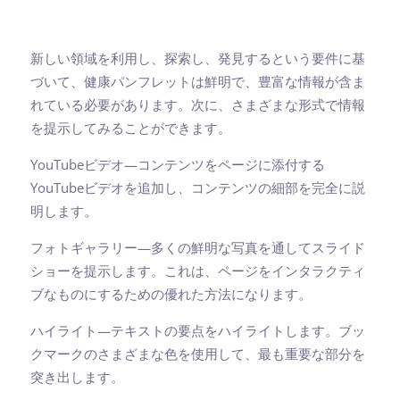
新しい領域を利用し、探索し、発見するという要件に基
づいて、健康パンフレットは鮮明で、豊富な情報が含ま
れている必要があります。次に、さまざまな形式で情報
を提示してみることができます。
YouTubeビデオ—コンテンツをページに添付する
YouTubeビデオを追加し、コンテンツの細部を完全に説
明します。
フォトギャラリー—多くの鮮明な写真を通してスライド
ショーを提示します。これは、ページをインタラクティ
ブなものにするための優れた方法になります。
ハイライト—テキストの要点をハイライトします。ブッ
クマークのさまざまな色を使用して、最も重要な部分を
突き出します。