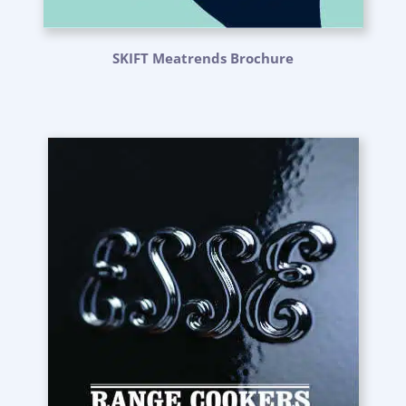
SKIFT Meatrends Brochure