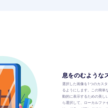
息をのむような
選択した画像を1つのカス
るようにします。この簡単
動的に表示するための美し
ら選択して、ローカルファ