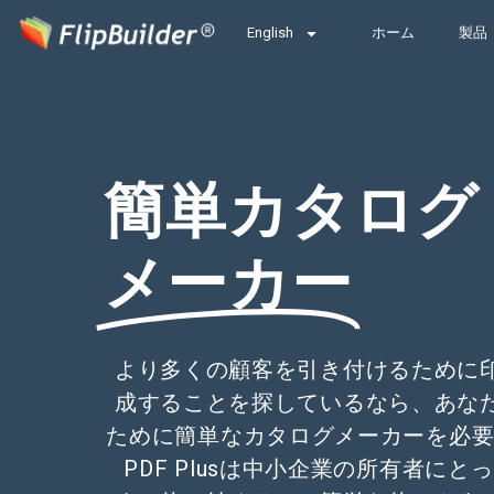
English
ホーム
製品
簡単カタログ
メーカー
より多くの顧客を引き付けるために
成することを探しているなら、あな
ために簡単なカタログメーカーを必要と
PDF Plusは中小企業の所有者に