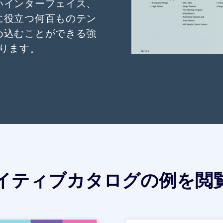
いインターフェイス、
に役立つ何百ものテン
め込むことができる強
ります。
イティブカタログの例を閲