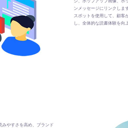
ジ、ポップアップ画像、ポッ
ンメッセージにリンクしま
スポットを使用して、顧客
し、全体的な読書体験を向
す。読みやすさを高め、ブランド