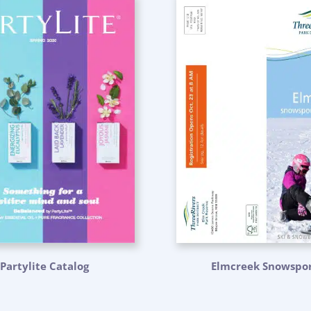
Partylite Catalog
Elmcreek Snowspor