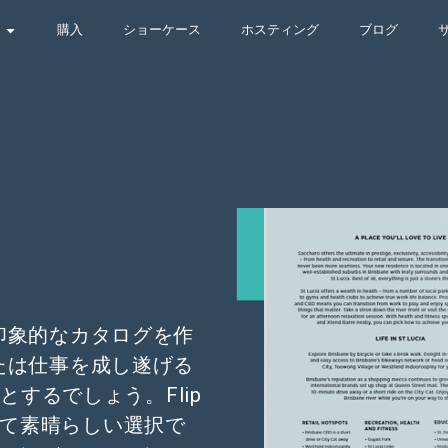
購入
ショーケース
ホスティング
ブログ
印象的なカタログを作
たは仕事を成し遂げる
するでしょう。Flip
とって素晴らしい選択で