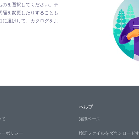
ものを選択してください。テ
間隔を変更したりすることも
由に選択して、カタログをよ
ヘルプ
いて
知識ベース
シーポリシー
検証ファイルをダウンロード