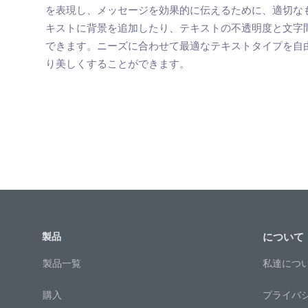
を表現し、メッセージを効果的に伝えるために、適切な
キストに背景を追加したり、テキストの不透明度と文字
できます。ニーズに合わせて最適なテキストタイプを自
り美しくすることができます。
製品
について
製品一覧
私達につ
購入
プライバ