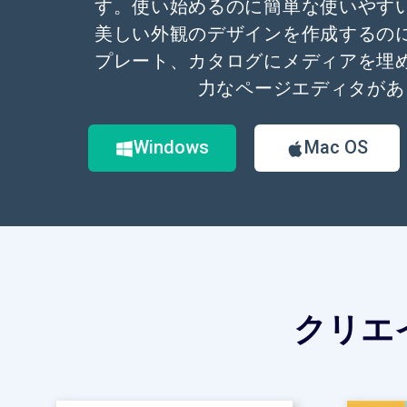
す。使い始めるのに簡単な使いやす
美しい外観のデザインを作成するの
プレート、カタログにメディアを埋
力なページエディタがあ
Windows
Mac OS
クリエ