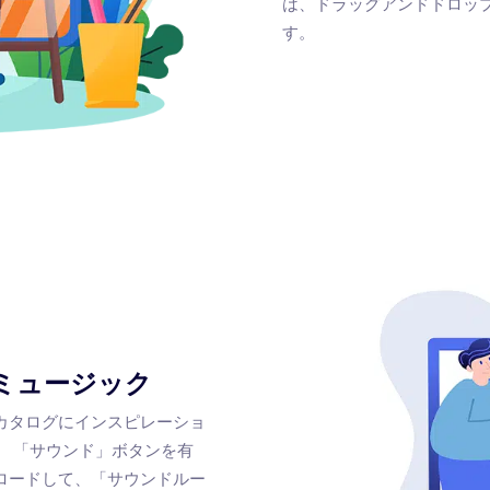
は、ドラッグアンドドロッ
す。
ミュージック
カタログにインスピレーショ
。 「サウンド」ボタンを有
ロードして、「サウンドルー