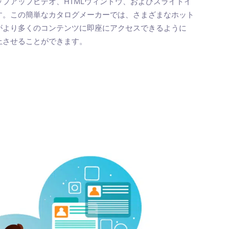
プアップビデオ、HTMLウィンドウ、およびスライドイ
す。この簡単なカタログメーカーでは、さまざまなホット
がより多くのコンテンツに即座にアクセスできるように
上させることができます。