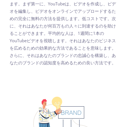
ます。まず第一に、YouTubeは、ビデオを作成し、ビデ
オを編集し、ビデオをオンラインでアップロードするた
めの完全に無料の方法を提供します。低コストです。次
に、それはあなたが何百万もの人々に到達するのを助け
ることができます。平均的な人は、1週間に1本の
YouTubeビデオを視聴します。それはあなたのビジネス
を広めるための効果的な方法であることを意味します。
さらに、それはあなたのブランドの忠誠心を構築し、あ
なたのブランドの認知度を高めるための良い方法です。