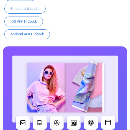
Embed to Website
IOS APP Flipbook
Android APK Flipbook