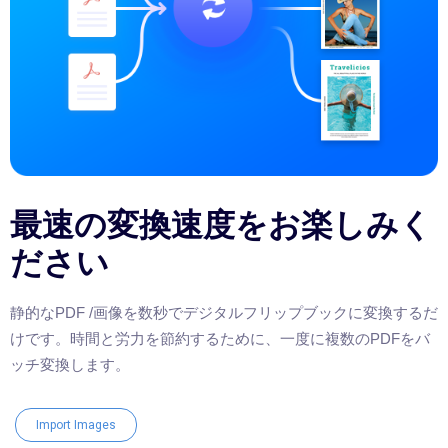
最速の変換速度をお楽しみく
ださい
静的なPDF /画像を数秒でデジタルフリップブックに変換するだ
けです。時間と労力を節約するために、一度に複数のPDFをバ
ッチ変換します。
Import Images