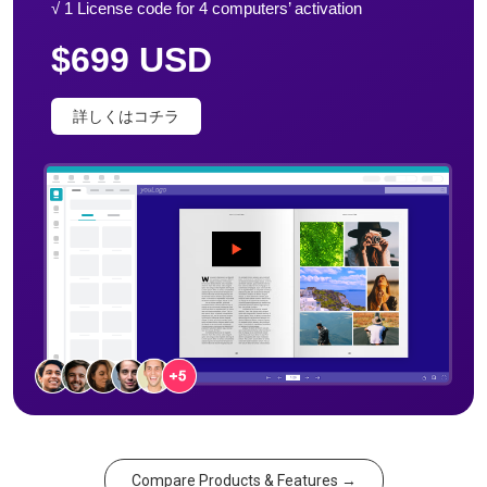
√ 1 License code for 4 computers’ activation
$699 USD
詳しくはコチラ
Compare Products & Features →