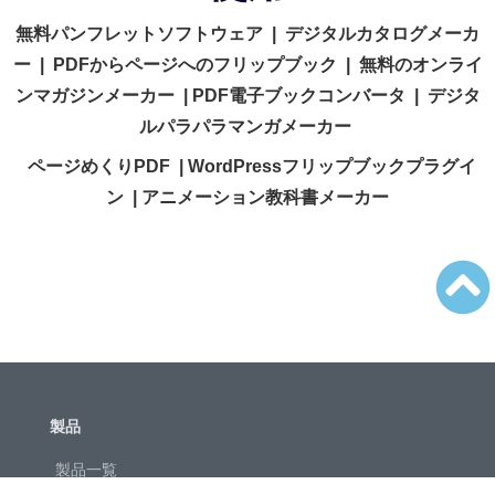
無料パンフレットソフトウェア
|
デジタルカタログメーカ
ー
|
PDFからページへのフリップブック
|
無料のオンライ
ンマガジンメーカー
|
PDF電子ブックコンバータ
|
デジタ
ルパラパラマンガメーカー
ページめくりPDF
|
WordPressフリップブックプラグイ
ン
|
アニメーション教科書メーカー
製品
製品一覧