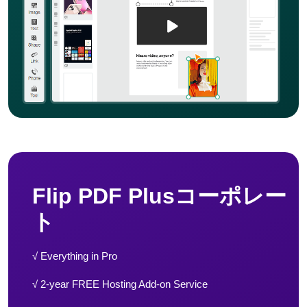
Flip PDF Plusコーポレー
ト
√ Everything in Pro
√ 2-year FREE Hosting Add-on Service