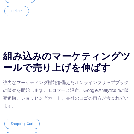
Tablets
組み込みのマーケティングツ
ールで売り上げを伸ばす
強力なマーケティング機能を備えたオンラインフリップブック
の販売を開始します。 Eコマース設定、Google Analytics 4の販
売追跡、ショッピングカート、会社のロゴの両方が含まれてい
ます。
Shopping Cart